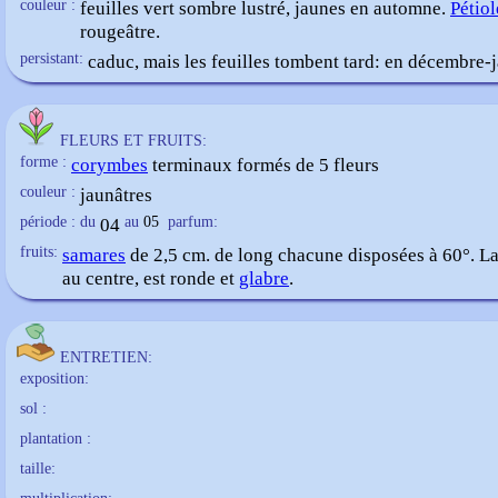
couleur :
feuilles vert sombre lustré, jaunes en automne.
Pétiol
rougeâtre.
persistant:
caduc, mais les feuilles tombent tard: en décembre-
FLEURS ET FRUITS:
forme :
corymbes
terminaux formés de 5 fleurs
couleur :
jaunâtres
période : du
04
au
05
parfum:
fruits:
samares
de 2,5 cm. de long chacune disposées à 60°. La
au centre, est ronde et
glabre
.
ENTRETIEN:
exposition:
sol :
plantation :
taille: