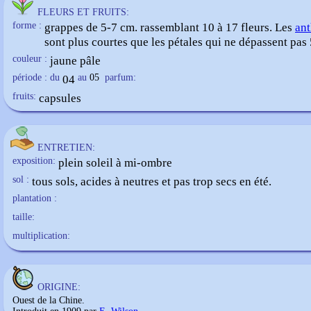
FLEURS ET FRUITS:
forme :
grappes de 5-7 cm. rassemblant 10 à 17 fleurs. Les
ant
sont plus courtes que les pétales qui ne dépassent pas
couleur :
jaune pâle
période : du
04
au
05
parfum:
fruits:
capsules
ENTRETIEN:
exposition:
plein soleil à mi-ombre
sol :
tous sols, acides à neutres et pas trop secs en été.
plantation :
taille:
multiplication:
ORIGINE:
Ouest de la Chine.