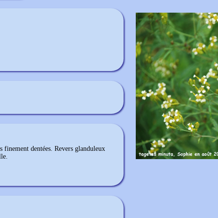
les finement dentées. Revers glanduleux
le.