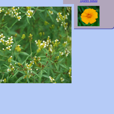
Tagetes patula