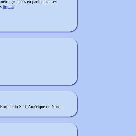
amètre groupées en panicules. Les
ns
ligulés
.
n Europe du Sud, Amérique du Nord,