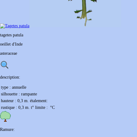
tagetes
patula
oeillet d'Inde
asteraceae
description:
type :
annuelle
silhouette :
rampante
hauteur :
0,3 m.
étalement:
rustique :
0,3 m.
t° limite :
°C
Ramure: