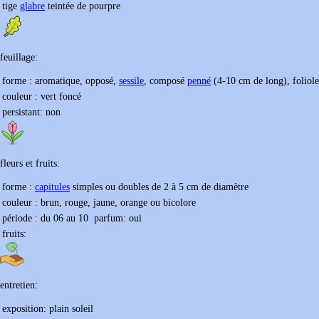
tige
glabre
teintée de pourpre
feuillage:
forme :
aromatique, opposé,
sessile
, composé
penné
(4-10 cm de long), foliol
couleur :
vert foncé
persistant:
non
fleurs et fruits:
forme :
capitules
simples ou doubles de 2 à 5 cm de diamètre
couleur :
brun, rouge, jaune, orange ou bicolore
période : du
06
au
10
parfum:
oui
fruits:
entretien:
exposition:
plain soleil