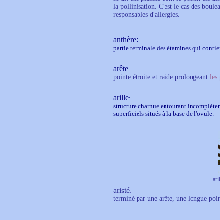
la pollinisation. C'est le cas des boule
responsables d'allergies.
anthère:
partie terminale des étamines qui contien
arête
:
pointe étroite et raide prolongeant
les
arille
:
structure charnue entourant incomplèteme
superficiels situés à la base de l'ovule.
aril
aristé
:
terminé par une arête, une longue point