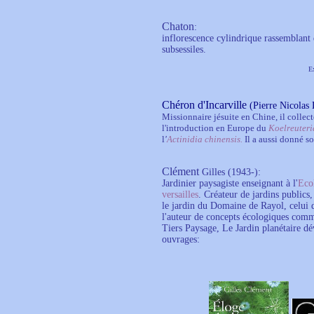
Chaton
:
inflorescence cylindrique rassemblant d
subsessiles.
E
Chéron d'Incarville
(Pierre Nicolas 
Missionnaire jésuite en Chine, il collect
l'introduction en Europe du
Koelreuteri
l
'
Actinidia chinensis.
Il a aussi donné s
Clément
Gilles (1943-):
Jardinier paysagiste enseignant à l'
Eco
versailles
. Créateur de jardins public
le jardin du Domaine de Rayol, celui
l'auteur de concepts écologiques com
Tiers Paysage, Le Jardin planétaire 
ouvrages: