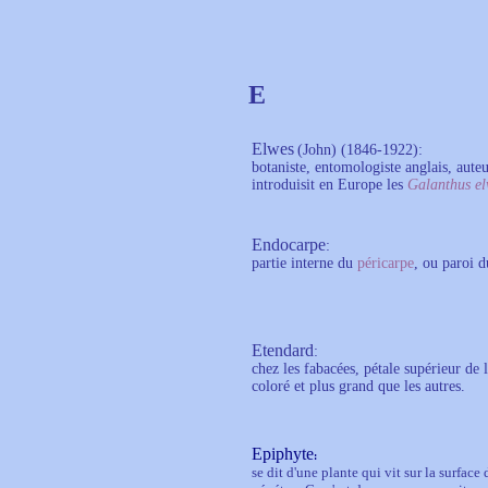
E
Elwes
(John) (1846-1922):
botaniste, entomologiste anglais, aut
introduisit en Europe les
Galanthus el
Endocarpe
:
partie interne du
péricarpe
, ou paroi d
Etendard
:
chez les fabacées, pétale supérieur de 
coloré et plus grand que les autres.
Epiphyte
:
se dit d'une plante qui vit sur la surface