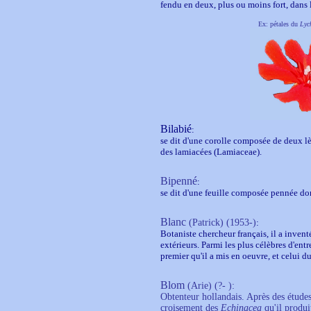
fendu en deux, plus ou moins fort, dans 
Ex: pétales du
Lyc
Bilabié
:
se dit d'une corolle composée de deux lèv
des lamiacées (Lamiaceae).
Bipenné
:
se dit d'une feuille composée pennée don
Blanc
(Patrick) (1953-)
:
Botaniste chercheur français, il a invent
extérieurs. Parmi les plus célèbres d'entre
premier qu'il a mis en oeuvre, et celui d
Blom
(Arie)
(?- ):
Obtenteur hollandais. Après des études 
croisement des
Echinacea
qu'il produi