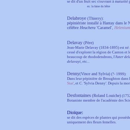
se dit d'un fruit sec s'ouvrant à maturité 
ex: la faine du hêtre
Delabroye
(Thierry):
pépiniériste installé à Hantay dans le
célèbre
Heuchera
'Caramel',
Helenium
Delavay
(Père)
Jean-Marie Delavay (1834-1895) est né à
cessé d'explorer la région de Canton et
beaucoup de rhododendrons, l'
Aster del
delavayi
, etc...
Denny
(Vince and Sylvia)
(?- 1999):
Dans leur pépinière de Broughton dans l
Star'
, et
C.
'Sylvia Denny'. Depuis la mort 
Desfontaines
(Roland Louiche)
(175
Botaniste membre de l'académie des Sci
Dioïque
:
se dit des espèces de plantes qui possè
uniquement des fleurs femelles.