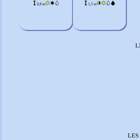
0,8 m
1,5 m
L
LES