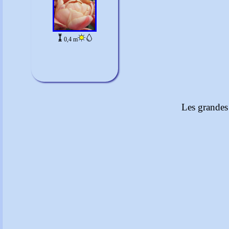
0,4 m
Les grandes 