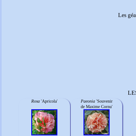
Les géa
LE
Rosa
'Apricola'
Paeonia
'Souvenir
de Maxime Cornu'