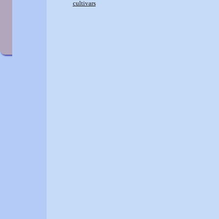
F
cultivars