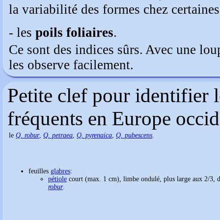
la variabilité des formes chez certaines
- les
poils foliaires
.
Ce sont des indices sûrs. Avec une loup
les observe facilement.
Petite clef pour identifier 
fréquents en Europe occid
le
Q. robur
,
Q. petraea
,
Q. pyrenaica
,
Q. pubescens
.
feuilles
glabres
:
pétiole
court (max. 1 cm), limbe ondulé, plus large aux 2/3, de
robur
.