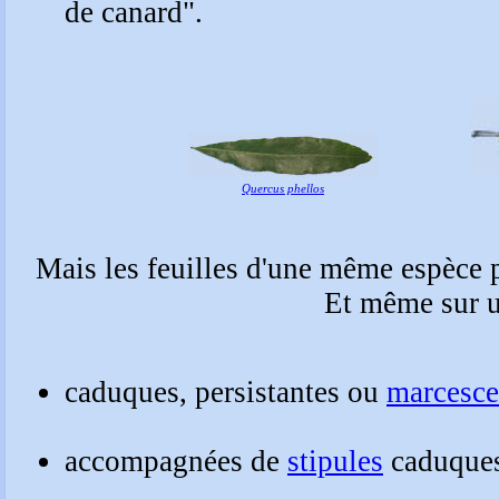
de canard".
Quercus phellos
Mais les feuilles d'une même espèce pe
caduques, persistantes ou
marcesce
accompagnées de
stipules
caduques