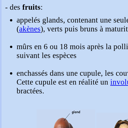
- des
fruits
appelés glands, contenant une seul
(
akènes
), verts puis bruns à maturit
mûrs en 6 ou 18 mois après la polli
suivant les espèces
enchassés dans une
cupule
, les cou
Cette
cupule
est en réalité un
invol
bractées.