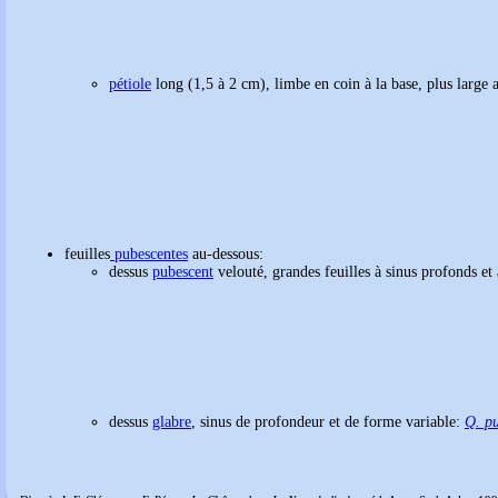
pétiole
long (1,5 à 2 cm), limbe en coin à la base, plus large 
feuilles
pubescentes
au-dessous:
dessus
pubescent
velouté, grandes feuilles à sinus profonds et
dessus
glabre
,
sinus
de profondeur et de forme variable:
Q. p