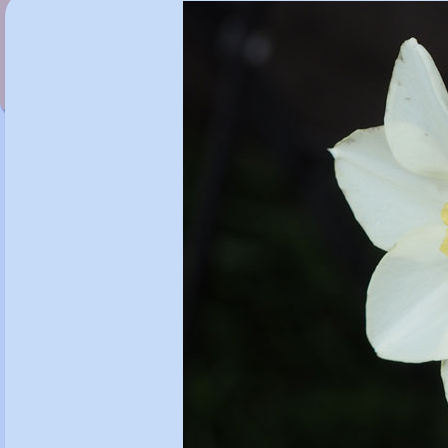
Narcissus 'La Belle'