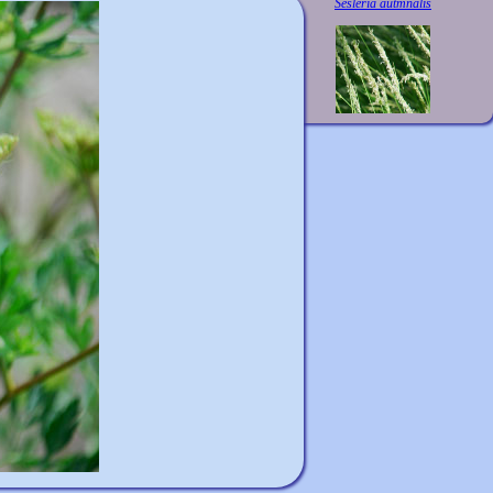
Sesleria autmnalis