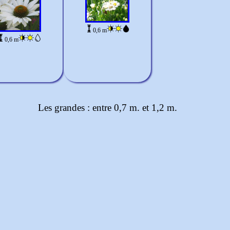
0,6 m
0,6 m
Les grandes : entre 0,7 m. et 1,2 m.