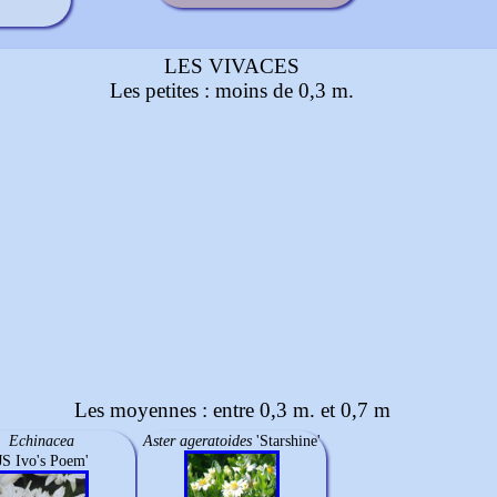
LES VIVACES
Les petites : moins de 0,3 m.
Les moyennes : entre 0,3 m. et 0,7 m
Echinacea
Aster ageratoides
'Starshine'
JS Ivo's Poem'