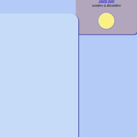
Jaune pâle
octobre à décembre