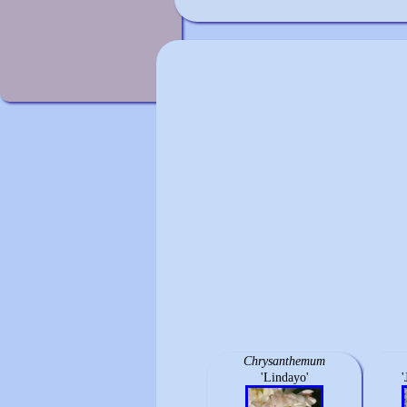
Chrysanthemum
'Lindayo'
'