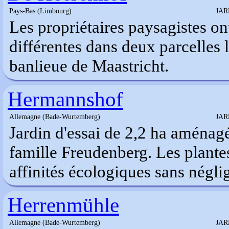
Pays-Bas (Limbourg)
JAR
Les propriétaires paysagistes 
différentes dans deux parcelles l
banlieue de Maastricht.
Hermannshof
Allemagne (Bade-Wurtemberg)
JAR
Jardin d'essai de 2,2 ha aménag
famille Freudenberg. Les plante
affinités écologiques sans négli
Herrenmühle
Allemagne (Bade-Wurtemberg)
JAR