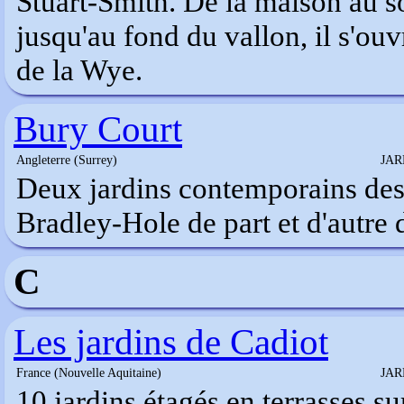
Stuart-Smith. De la maison au s
jusqu'au fond du vallon, il s'ouv
de la Wye.
Bury Court
Angleterre (Surrey)
JAR
Deux jardins contemporains dess
Bradley-Hole de part et d'autre
C
Les jardins de Cadiot
France (Nouvelle Aquitaine)
JAR
10 jardins étagés en terrasses su