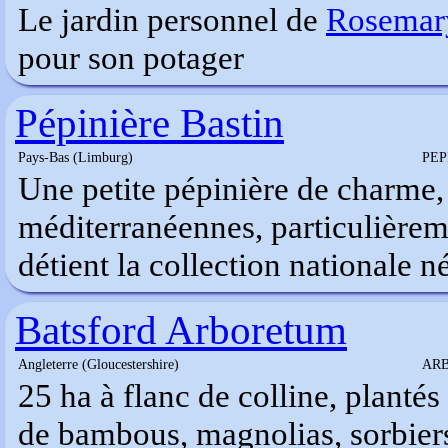
Le jardin personnel de
Rosemar
pour son potager
Pépinière Bastin
Pays-Bas (Limburg)
PEP
Une petite pépinière de charme, 
méditerranéennes, particulièreme
détient la collection nationale n
Batsford Arboretum
Angleterre (Gloucestershire)
AR
25 ha à flanc de colline, planté
de bambous, magnolias, sorbiers,