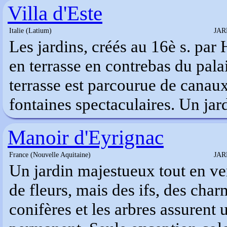
Villa d'Este
Italie (Latium)
JAR
Les jardins, créés au 16è s. par 
en terrasse en contrebas du pal
terrasse est parcourue de canaux
fontaines spectaculaires. Un jar
Manoir d'Eyrignac
France (Nouvelle Aquitaine)
JAR
Un jardin majestueux tout en ver
de fleurs, mais des ifs, des charm
conifères et les arbres assurent 