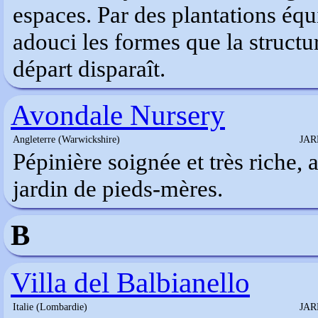
espaces. Par des plantations équi
adouci les formes que la structur
départ disparaît.
Avondale Nursery
Angleterre (Warwickshire)
JAR
Pépinière soignée et très riche,
jardin de pieds-mères.
B
Villa del Balbianello
Italie (Lombardie)
JAR