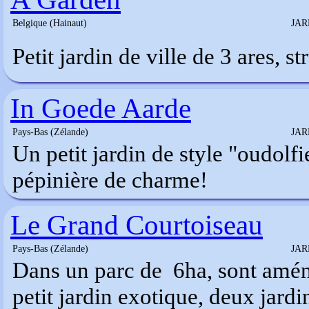
Belgique (Hainaut)
JAR
Petit jardin de ville de 3 ares, s
In Goede Aarde
Pays-Bas (Zélande)
JAR
Un petit jardin de style "oudolfi
pépinière de charme!
Le Grand Courtoiseau
Pays-Bas (Zélande)
JAR
Dans un parc de 6ha, sont aména
petit jardin exotique, deux jard