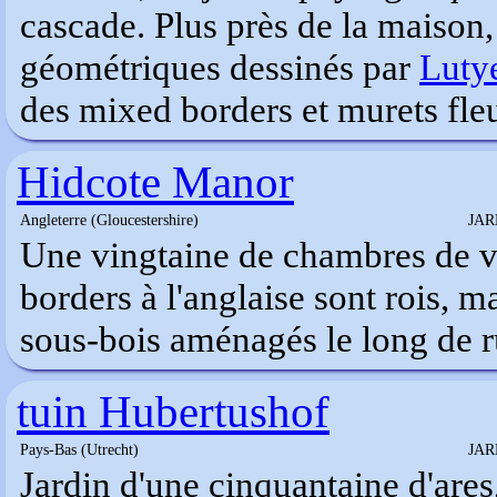
cascade. Plus près de la maison,
géométriques dessinés par
Luty
des mixed borders et murets fleu
Hidcote Manor
Angleterre (Gloucestershire)
JAR
Une vingtaine de chambres de v
borders à l'anglaise sont rois, m
sous-bois aménagés le long de r
tuin Hubertushof
Pays-Bas (Utrecht)
JAR
Jardin d'une cinquantaine d'ares