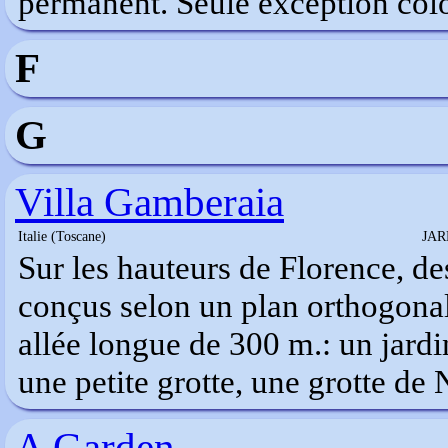
permanent. Seule exception colo
F
G
Villa Gamberaia
Italie (Toscane)
JAR
Sur les hauteurs de Florence, de
conçus selon un plan orthogonal,
allée longue de 300 m.: un jardi
une petite grotte, une grotte de N
A Garden