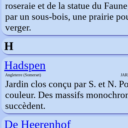
roseraie et de la statue du Faun
par un sous-bois, une prairie po
verger.
H
Hadspen
Angleterre (Somerset)
JAR
Jardin clos conçu par S. et N. P
couleur. Des massifs monochro
succèdent.
De Heerenhof