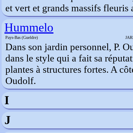
et vert et grands massifs fleuris
Hummelo
Pays-Bas (Gueldre)
JAR
Dans son jardin personnel, P. Ou
dans le style qui a fait sa réput
plantes à structures fortes. A cô
Oudolf.
I
J