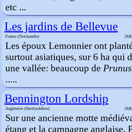
etc ...
Les jardins de Bellevue
France (Normandie)
JAR
Les époux Lemonnier ont planté
surtout asiatiques, sur 6 ha qu
une vallée: beaucoup de
Prunus
.....
Bennington Lordship
Angleterre (Hertfordshire)
JAR
Sur une ancienne motte médiéva
étang et la campagne anglaise. 