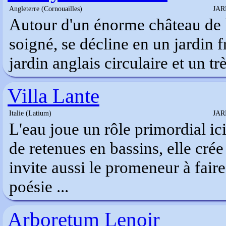
Angleterre (Cornouailles)
JAR
Autour d'un énorme château de la
soigné, se décline en un jardin f
jardin anglais circulaire et un t
Villa Lante
Italie (Latium)
JAR
L'eau joue un rôle primordial ic
de retenues en bassins, elle crée 
invite aussi le promeneur à fair
poésie ...
Arboretum Lenoir