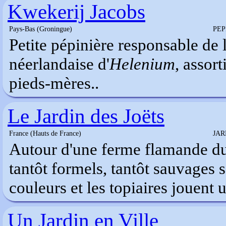
Kwekerij Jacobs
Pays-Bas (Groningue)
PEP
Petite pépinière responsable de 
néerlandaise d'
Helenium
, assort
pieds-mères..
Le Jardin des Joëts
France (Hauts de France)
JAR
Autour d'une ferme flamande du 
tantôt formels, tantôt sauvages 
couleurs et les topiaires jouent 
Un Jardin en Ville