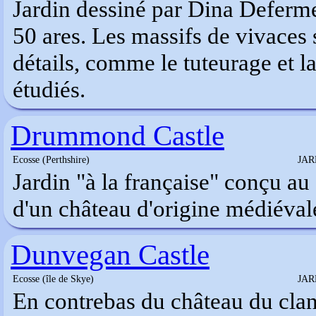
Jardin dessiné par Dina Deferme
50 ares. Les massifs de vivaces s
détails, comme le tuteurage et la 
étudiés.
Drummond Castle
Ecosse (Perthshire)
JAR
Jardin "à la française" conçu au
d'un château d'origine médiévale
Dunvegan Castle
Ecosse (île de Skye)
JAR
En contrebas du château du cla