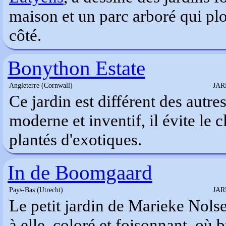
maison et un parc arboré qui plo
côté.
Bonython Estate
Angleterre (Cornwall)
JAR
Ce jardin est différent des autre
moderne et inventif, il évite le c
plantés d'exotiques.
In de Boomgaard
Pays-Bas (Utrecht)
JAR
Le petit jardin de Marieke Nolse
à elle, coloré et foisonnant, où 