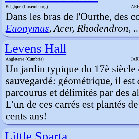
Belgique (Luxembourg)
AR
Dans les bras de l'Ourthe, des c
Euonymus
, Acer, Rhodendron, ..
Levens Hall
Angleterre (Cumbria)
JAR
Un jardin typique du 17è siècle d
sauvegardé: géométrique, il est 
parcourus et délimités par des al
L'un de ces carrés est plantés de
cents ans!
Little Sparta