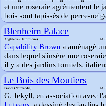
et une roseraie agrémentent le ja
bois sont tapissés de perce-neige
Blenheim Palace
Angleterre (Oxfordshire)
JAR
Capability Brown
a aménagé un 
dans lequel s'insère une roseraie
il y a des jardins formels, italie
Le Bois des Moutiers
France (Normandie)
JAR
G. Jekyll, en association avec l'
Lutyens
, a dessiné des jardins f