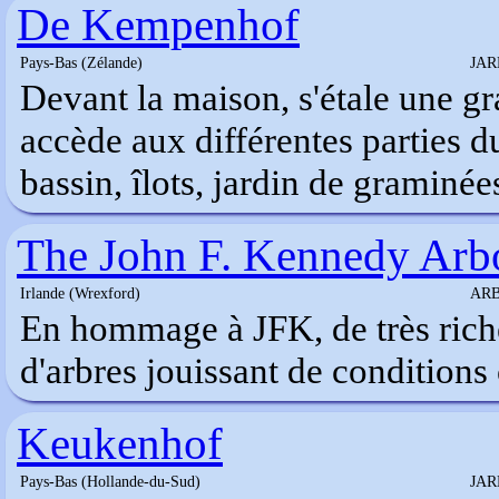
De Kempenhof
Pays-Bas (Zélande)
JAR
Devant la maison, s'étale une g
accède aux différentes parties d
bassin, îlots, jardin de graminée
The John F. Kennedy Arb
Irlande (Wrexford)
AR
En hommage à JFK, de très riche
d'arbres jouissant de conditions
Keukenhof
Pays-Bas (Hollande-du-Sud)
JAR