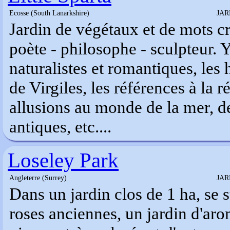
Ecosse (South Lanarkshire)
JAR
Jardin de végétaux et de mots cr
poète - philosophe - sculpteur. 
naturalistes et romantiques, l
de Virgiles, les références à la 
allusions au monde de la mer, d
antiques, etc....
Loseley Park
Angleterre (Surrey)
JAR
Dans un jardin clos de 1 ha, se 
roses anciennes, un jardin d'aro