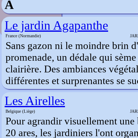
A
Le jardin Agapanthe
France (Normandie)
JAR
Sans gazon ni le moindre brin d'
promenade, un dédale qui sème l
clairière. Des ambiances végétal
différentes et surprenantes se s
Les Airelles
Belgique (Liège)
JAR
Pour agrandir visuellement une b
20 ares, les jardiniers l'ont orga