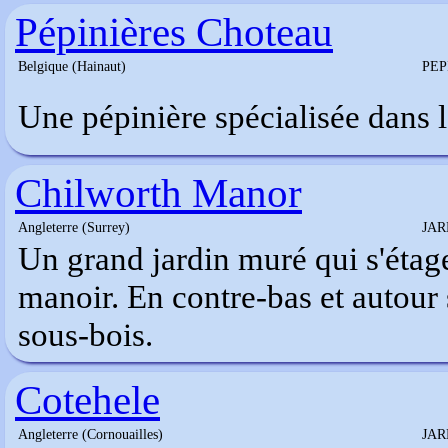
Pépinières Choteau
Belgique (Hainaut)
PEP
Une pépinière spécialisée dans l
Chilworth Manor
Angleterre (Surrey)
JAR
Un grand jardin muré qui s'étage
manoir. En contre-bas et autour
sous-bois.
Cotehele
Angleterre (Cornouailles)
JAR