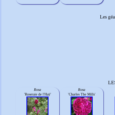
Les géa
LE
Rosa
Rosa
'Roseraie de l'Haÿ'
'Charles The Mills'