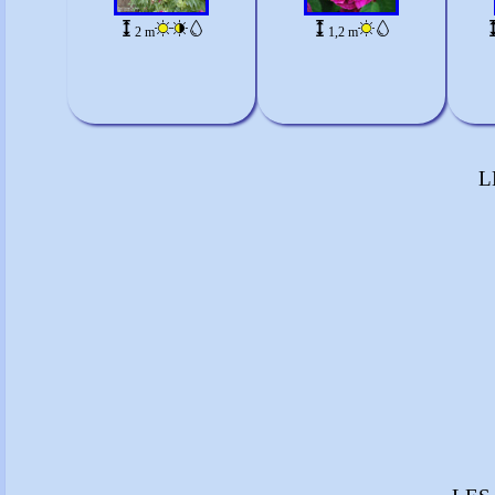
2 m
1,2 m
L