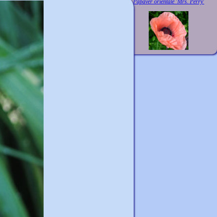
Papaver orientale 'Mrs. Perry'