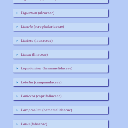
Ligustrum
(oleaceae)
Linaria
(scrophulariaceae)
Lindera
(lauraceae)
Linum
(linaceae)
Liquidambar
(hamamelidaceae)
Lobelia
(campanulaceae)
Lonicera
(caprifoliaceae)
Loropetalum
(hamamelidaceae)
Lotus
(fabaceae)