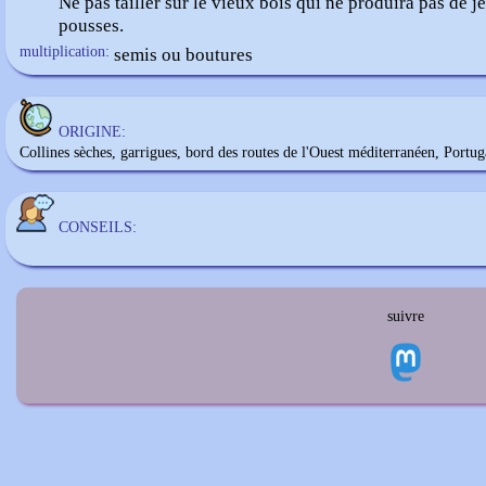
Ne pas tailler sur le vieux bois qui ne produira pas de j
pousses.
multiplication:
semis ou boutures
ORIGINE:
Collines sèches, garrigues, bord des routes de l'Ouest méditerranéen, Portug
CONSEILS:
suivre