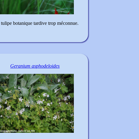
tulipe botanique tardive trop méconnue.
Geranium asphodeloides