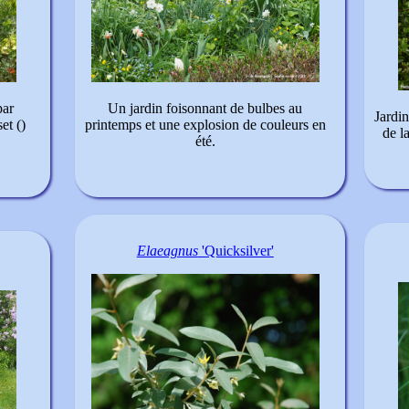
par
Un jardin foisonnant de bulbes au
Jardin
et ()
printemps et une explosion de couleurs en
de l
été.
Elaeagnus
'Quicksilver'