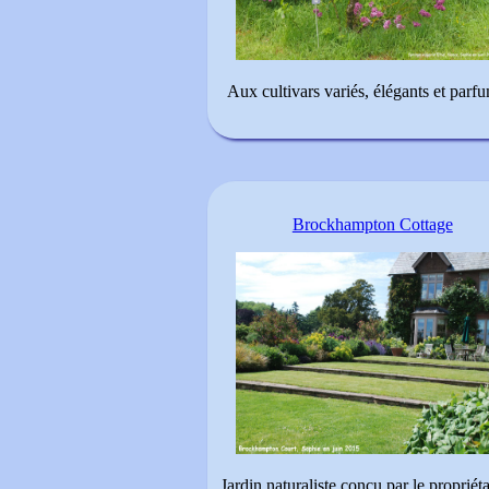
Aux cultivars variés, élégants et parf
Brockhampton Cottage
Jardin naturaliste conçu par le propriéta