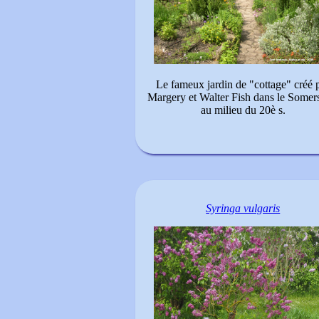
Le fameux jardin de "cottage" créé 
Margery et Walter Fish dans le Somers
au milieu du 20è s.
Syringa vulgaris