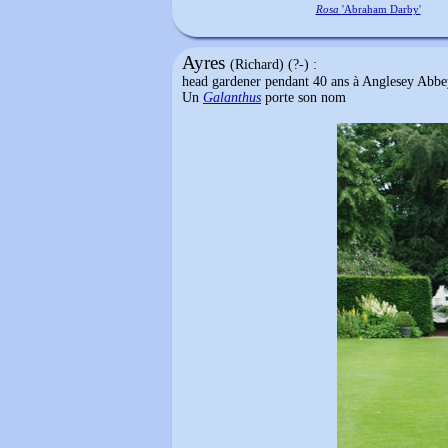
Rosa
'Abraham Darby'
Ayres
(Richard) (?-) :
head gardener pendant 40 ans à Anglesey Abbey, 
Un
Galanthus
porte son nom