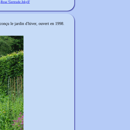
Rosa
'Gertrude Jekyll'
conçu le jardin d'hiver, ouvert en 1998.