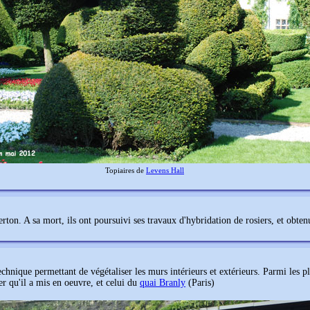
Topiaires de
Levens Hall
ton. A sa mort, ils ont poursuivi ses travaux d'hybridation de rosiers, et obtenu
echnique permettant de végétaliser les murs intérieurs et extérieurs. Parmi les plu
er qu'il a mis en oeuvre, et celui du
quai Branly
(Paris)