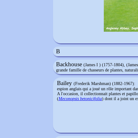
B
Backhouse
(James I ) (1757-1804), (James
grande famille de chasseurs de plantes, naturali
Bailey
(Frederik Marshman) (1882-1967):
espion anglais qui a joué un rôle important dan
A l'occasion, il collectionnait plantes et papil
(
Meconopsis betonicifolia
) dont il a joint un 