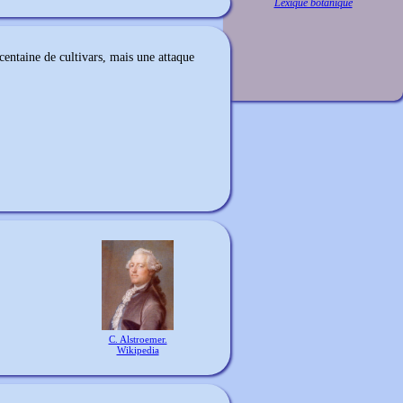
Lexique botanique
 centaine de cultivars, mais une attaque
C. Alstroemer.
Wikipedia