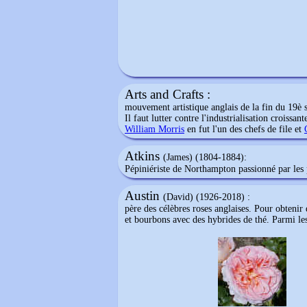
Arts and Crafts :
mouvement artistique anglais de la fin du 19è si
Il faut lutter contre l'industrialisation croissa
William Morris
en fut l'un des chefs de file et
Atkins
(James) (1804-1884):
Pépiniériste de Northampton passionné par les p
Austin
(David) (1926-2018) :
père des célèbres roses anglaises. Pour obtenir
et bourbons avec des hybrides de thé. Parmi le