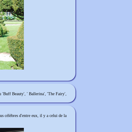
 'Buff Beauty', ' Ballerina', 'The Fairy',
s célèbres d'entre eux, il y a celui de la