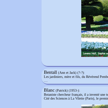
Bentall
(Ann et Jack) (?-?):
Les jardiniers, mère et fils, du Révérend Pember
....
Blanc
(Patrick) (1953-):
Botaniste chercheur français, il a inventé une t
Cité des Sciences à La Vilette (Paris), le premi