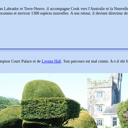
 au Labrador et Terre-Neuve, il accompagne Cook vers l'Australie et la Nouvell
inconnus et environ 1300 espèces nouvelles. A son retour, il devient directeur d
Hampton Court Palace et de
Levens Hall
. Son parcours est mal connu. A-t-il été