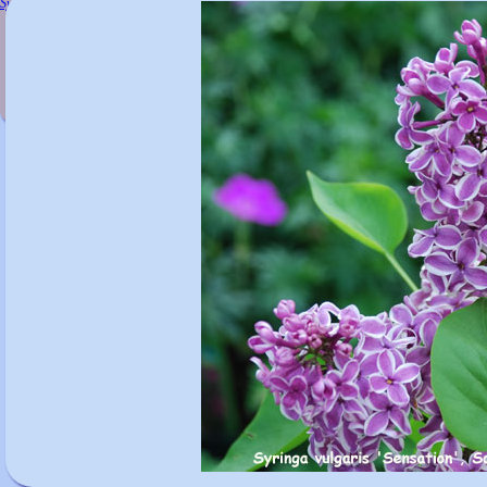
Syringa vulgaris 'Ruhm von Horstenstein'