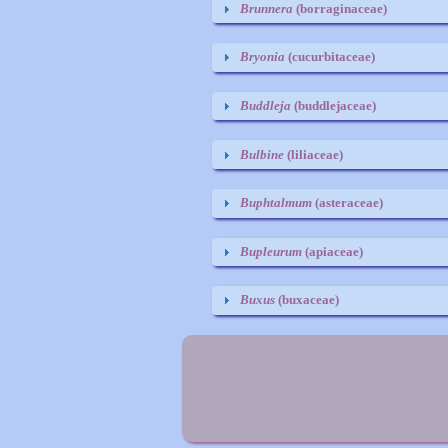
Brunnera
(borraginaceae)
Bryonia
(cucurbitaceae)
Buddleja
(buddlejaceae)
Bulbine
(liliaceae)
Buphtalmum
(asteraceae)
Bupleurum
(apiaceae)
Buxus
(buxaceae)