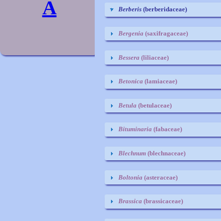
A
Berberis
(berberidaceae)
Bergenia
(saxifragaceae)
Bessera
(liliaceae)
Betonica
(lamiaceae)
Betula
(betulaceae)
Bituminaria
(fabaceae)
Blechnum
(blechnaceae)
Boltonia
(asteraceae)
Brassica
(brassicaceae)