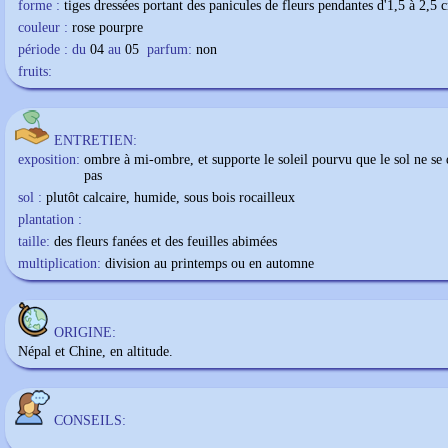
forme :
tiges dressées portant des panicules de fleurs pendantes d'1,5 à 2,5 
couleur :
rose pourpre
période : du
04
au
05
parfum:
non
fruits:
ENTRETIEN:
exposition:
ombre à mi-ombre, et supporte le soleil pourvu que le sol ne se
pas
sol :
plutôt calcaire, humide, sous bois rocailleux
plantation :
taille:
des fleurs fanées et des feuilles abimées
multiplication:
division au printemps ou en automne
ORIGINE:
Népal et Chine, en altitude.
CONSEILS: