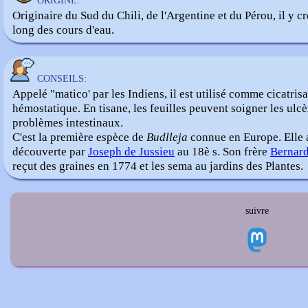
ORIGINE:
Originaire du Sud du Chili, de l'Argentine et du Pérou, il y cr
long des cours d'eau.
CONSEILS:
Appelé "matico' par les Indiens, il est utilisé comme cicatrisa
hémostatique. En tisane, les feuilles peuvent soigner les ulcèr
problèmes intestinaux.
C'est la première espèce de
Budlleja
connue en Europe. Elle 
découverte par
Joseph de Jussieu
au 18è s. Son frère
Bernar
reçut des graines en 1774 et les sema au jardins des Plantes.
suivre