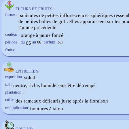
FLEURS ET FRUITS:
forme :
panicules de petites inflorescences sphériques ressem
de petites balles de golf. Elles apparaissent sur les po
l'année précédente.
couleur :
orange à jaune foncé
période : du
05
au
06
parfum:
oui
fruits:
ENTRETIEN:
exposition:
soleil
sol :
neutre, riche, humide sans être détrempé
plantation :
taille:
des rameaux défleuris juste après la floraison
multiplication:
boutures à talon