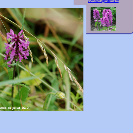
Betonica officinalis cv