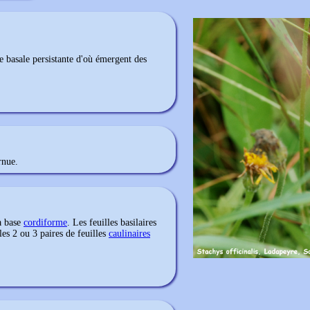
te basale persistante d'où émergent des
rnue.
à base
cordiforme
. Les feuilles basilaires
les 2 ou 3 paires de feuilles
caulinaires