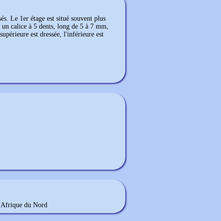
s. Le 1er étage est situé souvent plus
 un calice à 5 dents, long de 5 à 7 mm,
upérieure est dressée, l'inférieure est
t Afrique du Nord