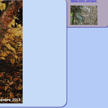
Betula nigra 'Heritage'