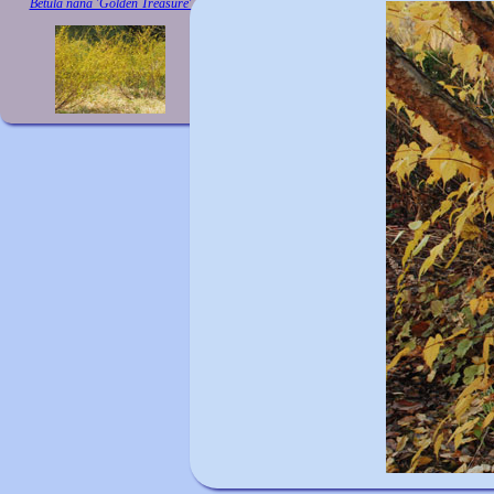
Betula nana 'Golden Treasure'