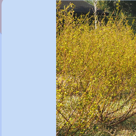
Betula medwediewii