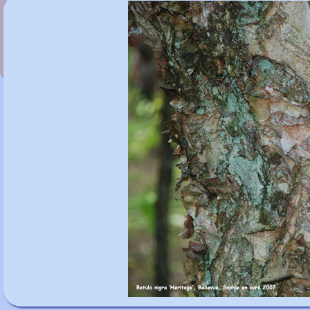
Betula nigra