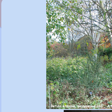
Betula ermanii