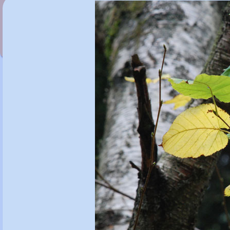
Betula ermanii 'Mount Zao Hill'