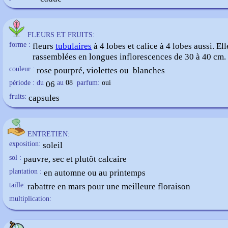
FLEURS ET FRUITS:
forme :
fleurs
tubulaires
à 4 lobes et calice à 4 lobes aussi. Ell
rassemblées en longues inflorescences de 30 à 40 cm.
couleur :
rose pourpré, violettes ou blanches
période : du
06
au
08
parfum:
oui
fruits:
capsules
ENTRETIEN:
exposition:
soleil
sol :
pauvre, sec et plutôt calcaire
plantation :
en automne ou au printemps
taille:
rabattre en mars pour une meilleure floraison
multiplication: