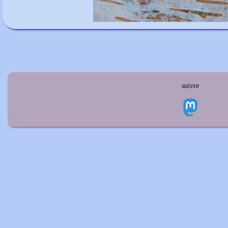
suivre