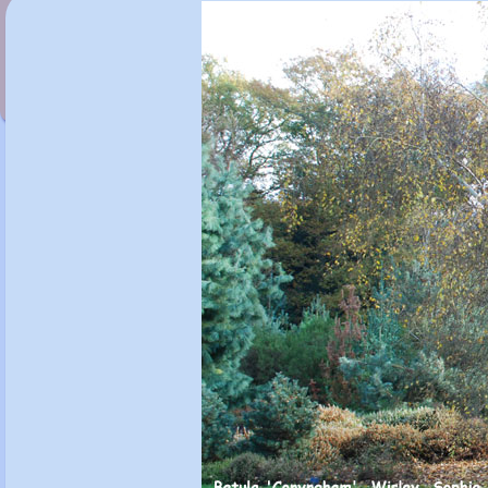
Betula utilis 'Ramdana River'