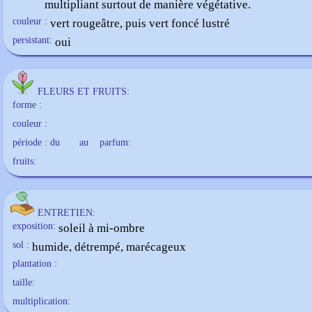
multipliant surtout de manière végétative.
couleur :
vert rougeâtre, puis vert foncé lustré
persistant:
oui
FLEURS ET FRUITS:
forme :
couleur :
période : du
au
parfum:
fruits:
ENTRETIEN:
exposition:
soleil à mi-ombre
sol :
humide, détrempé, marécageux
plantation :
taille:
multiplication: