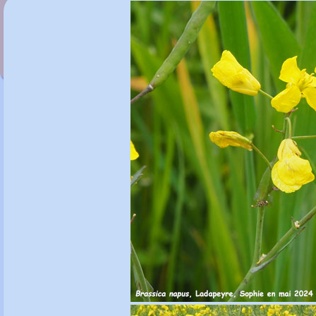
Boltonia decurrens