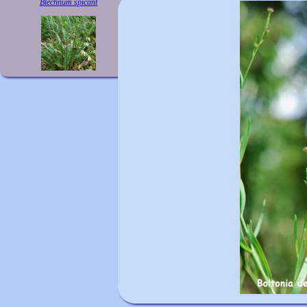
Blechnum spicant