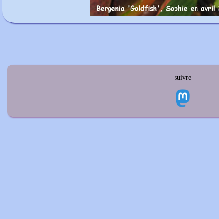
suivre