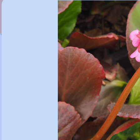
Bergenia 'Flower Joy'