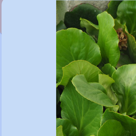
Bergenia 'Flirt'