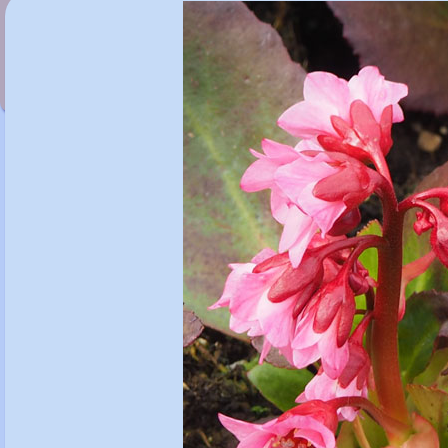
Bergenia 'Bressingham White'