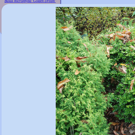
Buxus microphylla 'Golden Dream'