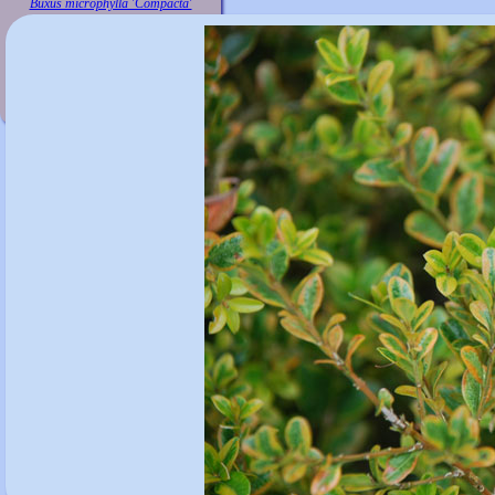
Buxus microphylla 'Compacta'