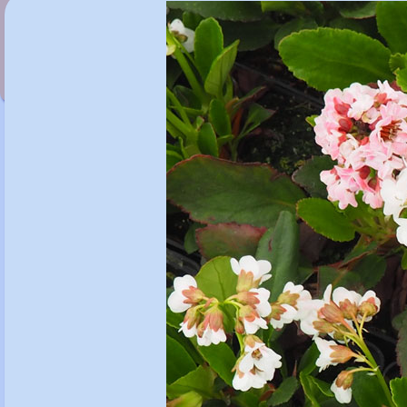
Bergenia 'Abendglut'