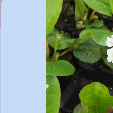
Bergenia 'Sakura'