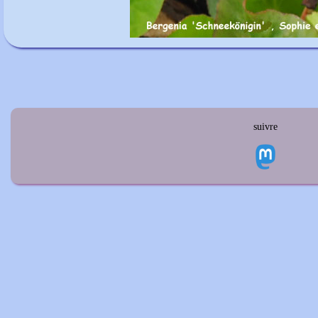
suivre