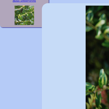
Buxus sempervirens