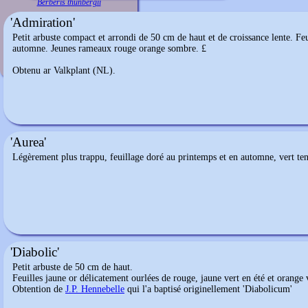
Berberis thunbergii
'Admiration'
Petit arbuste compact et arrondi de 50 cm de haut et de croissance lente. Fe
automne. Jeunes rameaux rouge orange sombre. £
Obtenu ar Valkplant (NL).
'Aurea'
Légèrement plus trappu, feuillage doré au printemps et en automne, vert ten
'Diabolic'
Petit arbuste de 50 cm de haut.
Feuilles jaune or délicatement ourlées de rouge, jaune vert en été et orange
Obtention de
J.P. Hennebelle
qui l'a baptisé originellement 'Diabolicum'