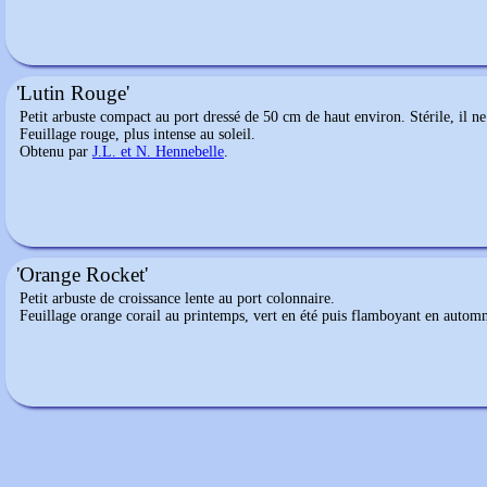
'Lutin Rouge'
Petit arbuste compact au port dressé de 50 cm de haut environ. Stérile, il ne 
Feuillage rouge, plus intense au soleil.
Obtenu par
J.L. et N. Hennebelle
.
'Orange Rocket'
Petit arbuste de croissance lente au port colonnaire.
Feuillage orange corail au printemps, vert en été puis flamboyant en autom