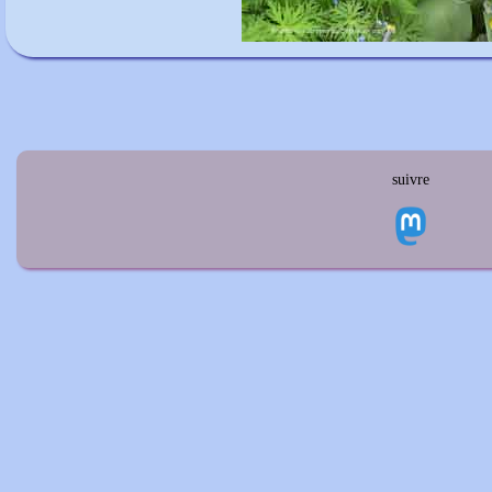
suivre