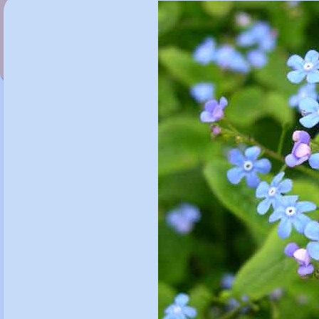
Brassica oleracea