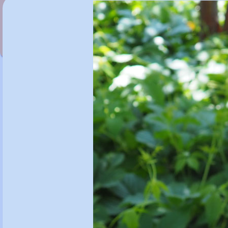
Betula 'Crimson Frost'