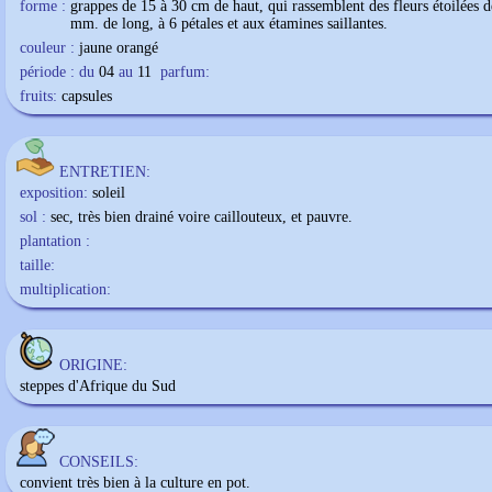
forme :
grappes de 15 à 30 cm de haut, qui rassemblent des fleurs étoilées d
mm. de long, à 6 pétales et aux étamines saillantes.
couleur :
jaune orangé
période : du
04
au
11
parfum:
fruits:
capsules
ENTRETIEN:
exposition:
soleil
sol :
sec, très bien drainé voire caillouteux, et pauvre.
plantation :
taille:
multiplication:
ORIGINE:
steppes d'Afrique du Sud
CONSEILS:
convient très bien à la culture en pot.