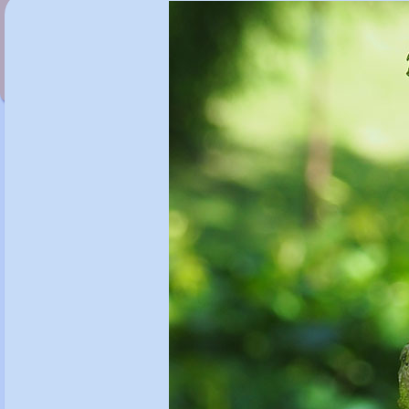
Betula albosinensis 'Ness'