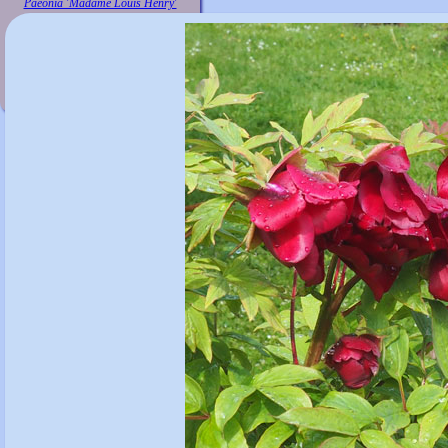
Paeonia 'Madame Louis Henry'