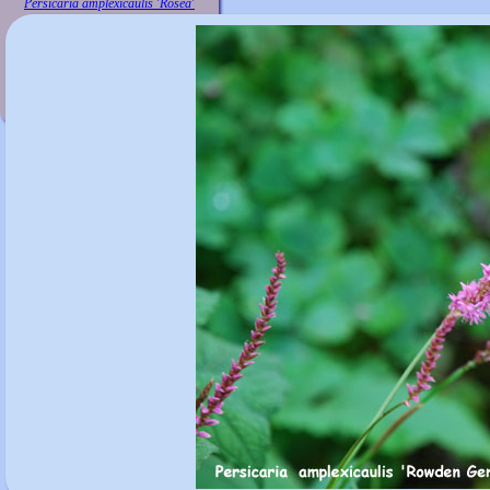
Persicaria amplexicaulis 'Rosea'