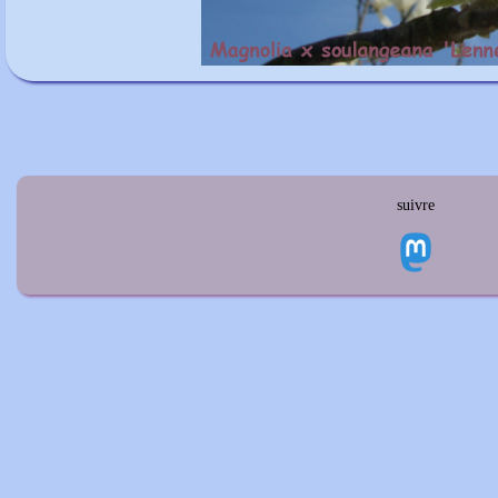
suivre