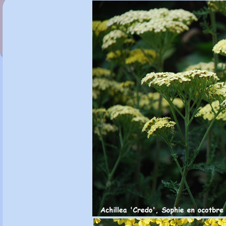
Achillea 'Appleblossom'